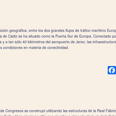
ición geográfica, entre los dos grandes flujos de tráfico marítimo Eur
a de Cádiz se ha situado como la Puerta Sur de Europa. Conectado por
os y a tan sólo 40 kilómetros del aeropuerto de Jerez, las infraestructu
s condiciones en materia de conectividad.
 de Congresos se construyó utilizando las estructuras de la Real Fábri