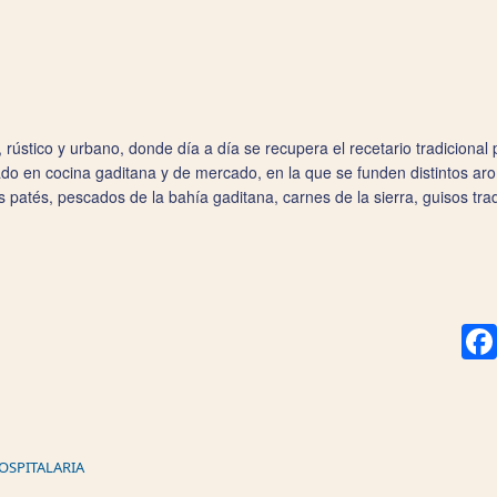
, rústico y urbano, donde día a día se recupera el recetario tradiciona
o en cocina gaditana y de mercado, en la que se funden distintos arom
s patés, pescados de la bahía gaditana, carnes de la sierra, guisos trad
HOSPITALARIA