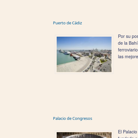
Puerto de Cádiz
Por su pos
de la Bahí
ferroviari
las mejore
Palacio de Congresos
El Palacio