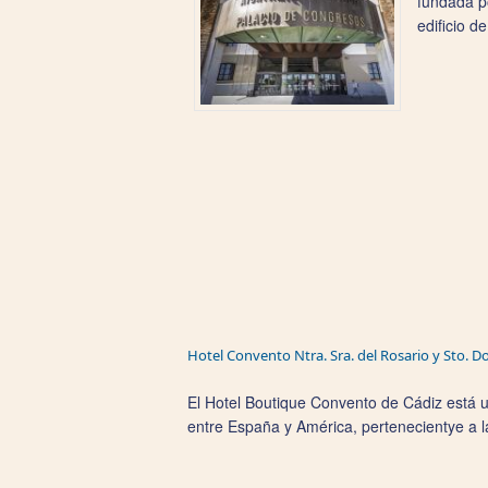
fundada po
edificio d
Hotel Convento Ntra. Sra. del Rosario y Sto. 
El Hotel Boutique Convento de Cádiz está ub
entre España y América, pertenecientye a l