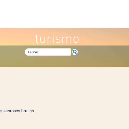
turismo
Formulario de búsqueda
us sabrosos brunch.