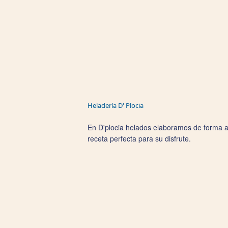
Heladería D' Plocia
En D'plocia helados elaboramos de forma ar
receta perfecta para su disfrute.