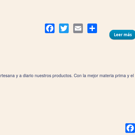
Compar
Facebook
Twitter
Email
Leer más
s
tesana y a diario nuestros productos. Con la mejor materia prima y e