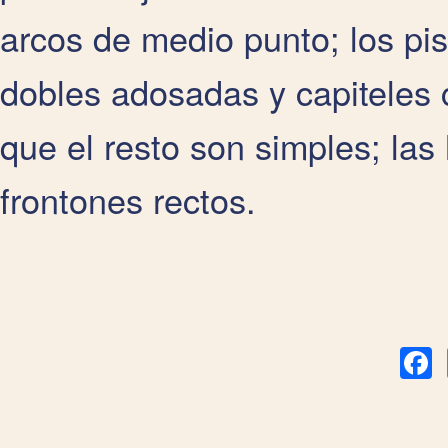
arcos de medio punto; los pis
dobles adosadas y capiteles c
que el resto son simples; la
frontones rectos.
Fa