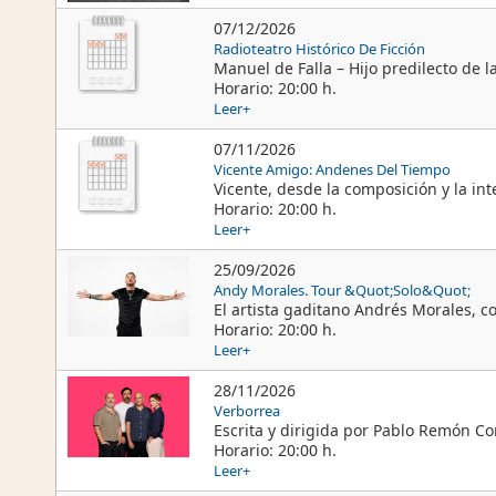
07/12/2026
Radioteatro Histórico De Ficción
Manuel de Falla – Hijo predilecto de l
Horario: 20:00 h.
Leer+
07/11/2026
Vicente Amigo: Andenes Del Tiempo
Vicente, desde la composición y la int
Horario: 20:00 h.
Leer+
25/09/2026
Andy Morales. Tour &Quot;Solo&Quot;
El artista gaditano Andrés Morales, c
Horario: 20:00 h.
Leer+
28/11/2026
Verborrea
Escrita y dirigida por Pablo Remón Con
Horario: 20:00 h.
Leer+