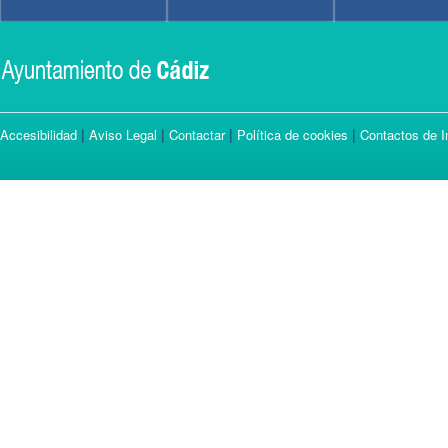
|
|
|
|
Accesibilidad
Aviso Legal
Contactar
Política de cookies
Contactos de I