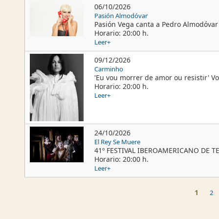
06/10/2026
Pasión Almodóvar
Pasión Vega canta a Pedro Almodóvar M
Horario: 20:00 h.
Leer+
09/12/2026
Carminho
'Eu vou morrer de amor ou resistir' V
Horario: 20:00 h.
Leer+
24/10/2026
El Rey Se Muere
41º FESTIVAL IBEROAMERICANO DE TEAT
Horario: 20:00 h.
Leer+
Páginas
1
2