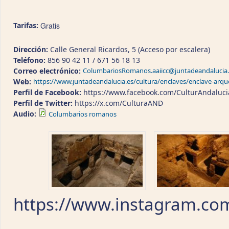
Tarifas:
Gratis
Dirección:
Calle General Ricardos, 5 (Acceso por escalera)
Teléfono:
856 90 42 11 / 671 56 18 13
Correo electrónico:
ColumbariosRomanos.aaiicc@juntadeandalucia.
Web:
https://www.juntadeandalucia.es/cultura/enclaves/enclave-arq
Perfil de Facebook:
https://www.facebook.com/CulturAndaluci
Perfil de Twitter:
https://x.com/CulturaAND
Audio:
Columbarios romanos
https://www.instagram.co