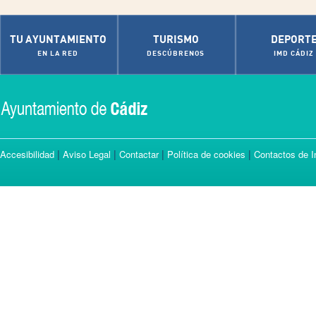
TU AYUNTAMIENTO
TURISMO
DEPORT
EN LA RED
DESCÚBRENOS
IMD CÁDIZ
|
|
|
|
Accesibilidad
Aviso Legal
Contactar
Política de cookies
Contactos de I