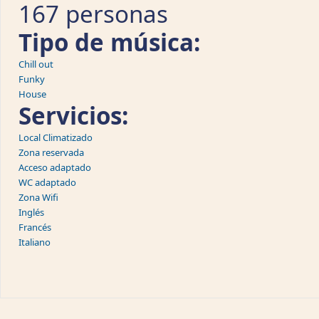
167 personas
Tipo de música:
Chill out
Funky
House
Servicios:
Local Climatizado
Zona reservada
Acceso adaptado
WC adaptado
Zona Wifi
Inglés
Francés
Italiano