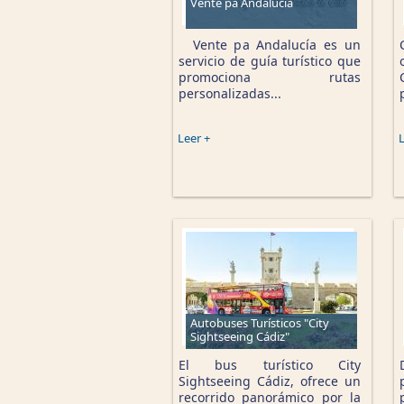
Vente pa Andalucía
Vente pa Andalucía es un
servicio de guía turístico que
promociona rutas
personalizadas...
Leer +
L
Autobuses Turísticos "City
Sightseeing Cádiz"
El bus turístico City
Sightseeing Cádiz, ofrece un
recorrido panorámico por la