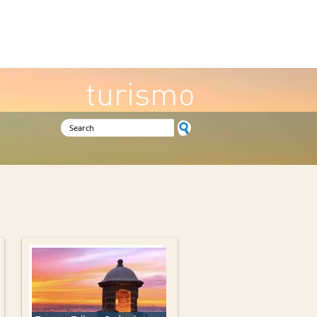
turismo
Search form