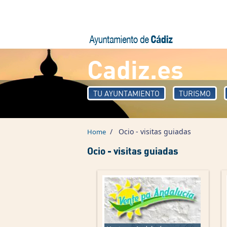
Skip to main content
Cadiz.es
TU AYUNTAMIENTO
TURISMO
/
Ocio - visitas guiadas
Home
Ocio - visitas guiadas