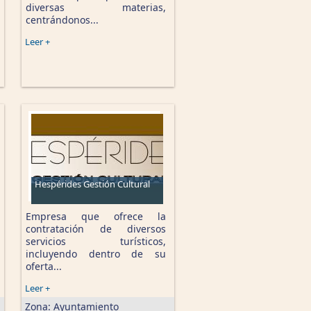
diversas materias,
centrándonos...
Leer +
Hespérides Gestión Cultural
Empresa que ofrece la
contratación de diversos
servicios turísticos,
incluyendo dentro de su
oferta...
Leer +
Zona:
Ayuntamiento