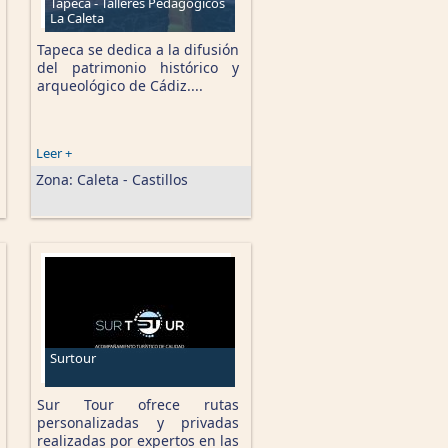
Tapeca - Talleres Pedagógicos
La Caleta
Tapeca se dedica a la difusión
del patrimonio histórico y
arqueológico de Cádiz....
Leer +
Zona:
Caleta - Castillos
Surtour
Sur Tour ofrece rutas
personalizadas y privadas
realizadas por expertos en las