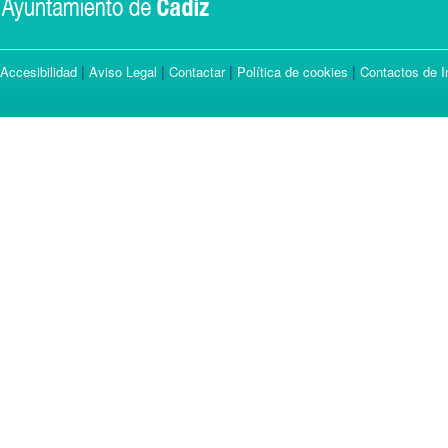
|
|
|
|
Accesibilidad
Aviso Legal
Contactar
Política de cookies
Contactos de I