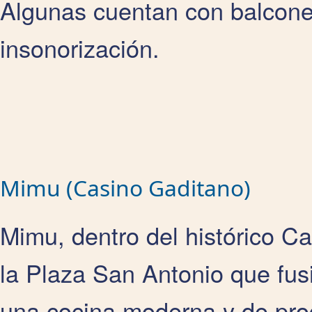
Algunas cuentan con balcone
insonorización.
Mimu (Casino Gaditano)
Mimu, dentro del histórico C
la Plaza San Antonio que fusi
una cocina moderna y de pro