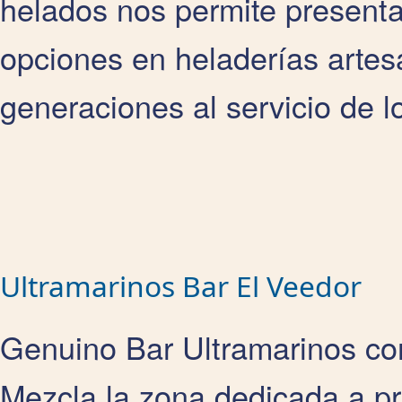
helados nos permite present
opciones en heladerías artes
generaciones al servicio de lo
Ultramarinos Bar El Veedor
Genuino Bar Ultramarinos co
Mezcla la zona dedicada a pr