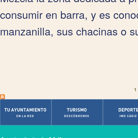
consumir en barra, y es cono
manzanilla, sus chacinas o sus
Pages
1
TU AYUNTAMIENTO
TURISMO
DEPORT
EN LA RED
DESCÚBRENOS
IMD CÁDIZ