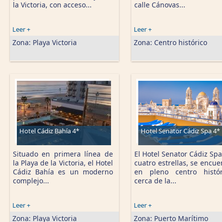
la Victoria, con acceso...
calle Cánovas...
Leer +
Leer +
Zona:
Playa Victoria
Zona:
Centro histórico
Hotel Cádiz Bahía 4*
Hotel Senator Cádiz Spa 4*
Situado en primera línea de
El Hotel Senator Cádiz Spa
la Playa de la Victoria, el Hotel
cuatro estrellas, se encue
Cádiz Bahía es un moderno
en pleno centro histór
complejo...
cerca de la...
Leer +
Leer +
Zona:
Playa Victoria
Zona:
Puerto Marítimo