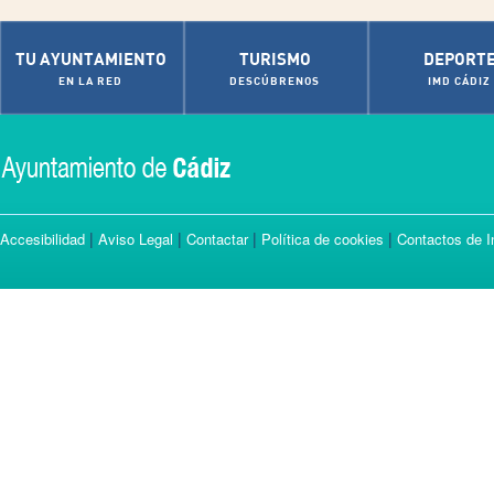
TU AYUNTAMIENTO
TURISMO
DEPORT
EN LA RED
DESCÚBRENOS
IMD CÁDIZ
|
|
|
|
Accesibilidad
Aviso Legal
Contactar
Política de cookies
Contactos de I