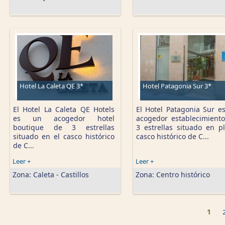
Hotel La Caleta QE 3*
Hotel Patagonia Sur 3*
El Hotel La Caleta QE Hotels
El Hotel Patagonia Sur e
es un acogedor hotel
acogedor establecimient
boutique de 3 estrellas
3 estrellas situado en p
situado en el casco histórico
casco histórico de C...
de C...
Leer +
Leer +
Zona:
Caleta - Castillos
Zona:
Centro histórico
1