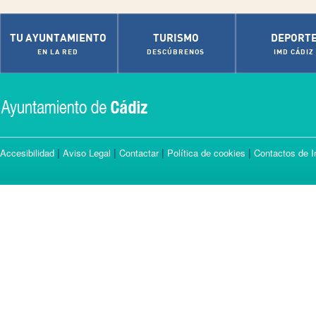
TU AYUNTAMIENTO
TURISMO
DEPORT
EN LA RED
DESCÚBRENOS
IMD CÁDIZ
|
|
|
|
Accesibilidad
Aviso Legal
Contactar
Política de cookies
Contactos de I