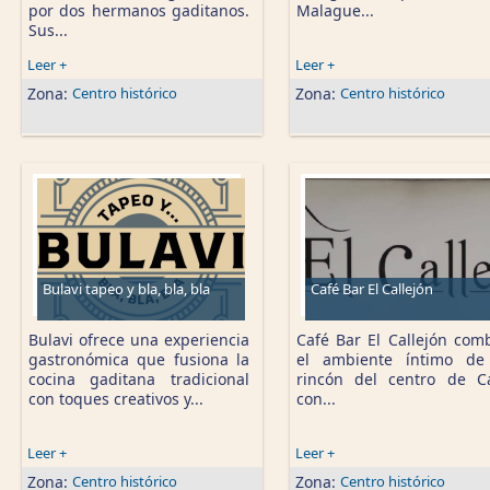
por dos hermanos gaditanos.
Malague...
Sus...
Leer +
Leer +
Zona:
Centro histórico
Zona:
Centro histórico
Bulavi tapeo y bla, bla, bla
Café Bar El Callejón
Bulavi ofrece una experiencia
Café Bar El Callejón com
gastronómica que fusiona la
el ambiente íntimo de
cocina gaditana tradicional
rincón del centro de C
con toques creativos y...
con...
Leer +
Leer +
Zona:
Centro histórico
Zona:
Centro histórico