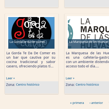
La Gorda te da de comer
La Marquesa de las Huevas
La Gorda Te Da De Comer es
La Marquesa de las Hu
un bar que cautiva por su
es una cafetería-gastr
cocina tradicional y sabor
con un ambiente distendi
casero, ofreciendo platos tí...
acceso todo el día....
Leer +
Leer +
Zona:
Centro histórico
Zona:
Centro histórico
« primera
‹ anterior