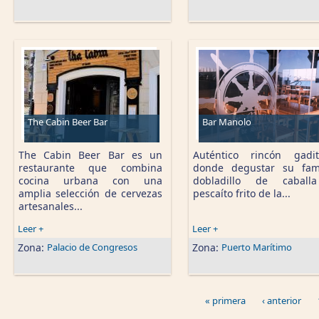
The Cabin Beer Bar
Bar Manolo
The Cabin Beer Bar es un
Auténtico rincón gadi
restaurante que combina
donde degustar su fam
cocina urbana con una
dobladillo de caball
amplia selección de cervezas
pescaíto frito de la...
artesanales...
Leer +
Leer +
Zona:
Palacio de Congresos
Zona:
Puerto Marítimo
« primera
‹ anterior