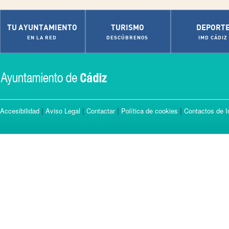
TU AYUNTAMIENTO
TURISMO
DEPORT
EN LA RED
DESCÚBRENOS
IMD CÁDIZ
|
|
|
|
Accesibilidad
Aviso Legal
Contactar
Política de cookies
Contactos de I