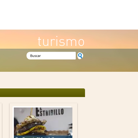
turismo
Formulario de búsqueda