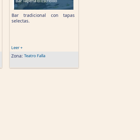
Bar Tapería El Estribillo
Bar tradicional con tapas
selectas.
Leer +
Zona:
Teatro Falla