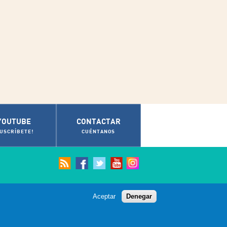
YOUTUBE
CONTACTAR
SUSCRÍBETE!
CUÉNTANOS
Aceptar
Denegar
© Ayuntamiento de Cádiz 2012