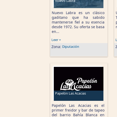
Nuevo Labra
Nuevo Labra es un clásico
gaditano que ha sabido
mantenerse fiel a su esencia
desde 1972. Su oferta se basa
en...
Leer +
L
Zona:
Diputación
Papelón Las Acacias
Papelón Las Acacias es el
primer freidor y bar de tapeo
del barrio Bahía Blanca en