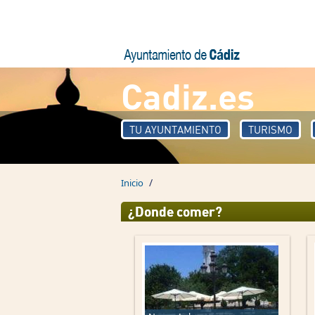
Pasar al contenido principal
Cadiz.es
TU AYUNTAMIENTO
TURISMO
/
Inicio
¿Donde comer?
Páginas