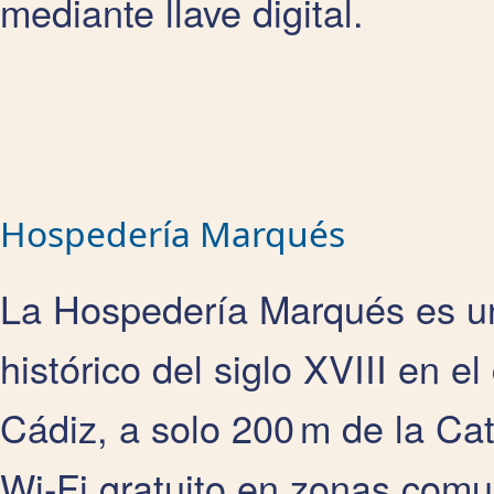
mediante llave digital.
Hospedería Marqués
La
Hospedería Marqués es un
histórico del siglo XVIII en e
Cádiz, a solo 200 m de la Ca
Wi‑Fi gratuito en zonas comu