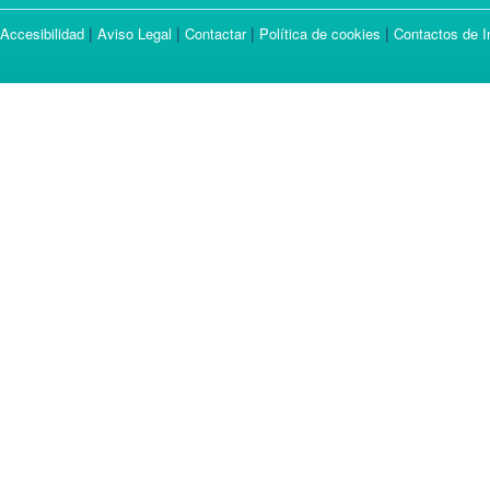
|
|
|
|
Accesibilidad
Aviso Legal
Contactar
Política de cookies
Contactos de I