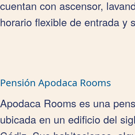
cuentan con ascensor, lavand
horario flexible de entrada y s
Pensión Apodaca Rooms
Apodaca Rooms es una pensi
ubicada en un edificio del si