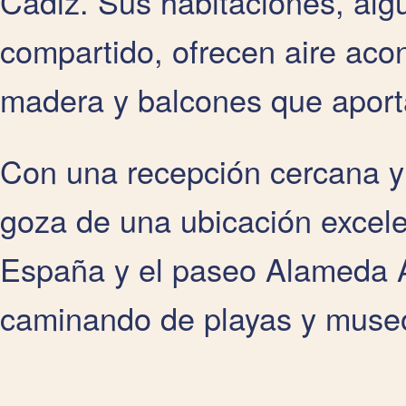
Cádiz. Sus habitaciones, alg
compartido, ofrecen aire acon
madera y balcones que aporta
Con una recepción cercana y 
goza de una ubicación excelen
España y el paseo Alameda 
caminando de playas y muse