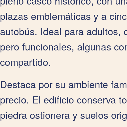
pleno casco histórico, con un
plazas emblemáticas y a cinc
autobús. Ideal para adultos, 
pero funcionales, algunas co
compartido.
Destaca por su ambiente famil
precio. El edificio conserva 
piedra ostionera y suelos or