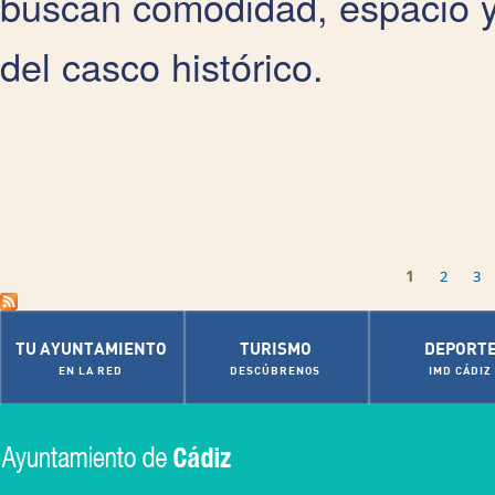
buscan comodidad, espacio y 
del casco histórico.
Páginas
1
2
3
TU AYUNTAMIENTO
TURISMO
DEPORT
EN LA RED
DESCÚBRENOS
IMD CÁDIZ