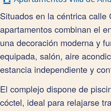
Situados en la céntrica calle
apartamentos combinan el enc
una decoración moderna y fu
equipada, salón, aire acondi
estancia independiente y conf
El complejo dispone de piscin
cóctel, ideal para relajarse t