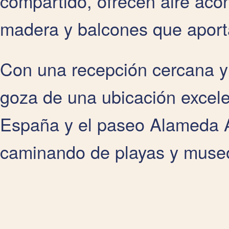
compartido, ofrecen aire acon
madera y balcones que aporta
Con una recepción cercana y 
goza de una ubicación excelen
España y el paseo Alameda 
caminando de playas y muse