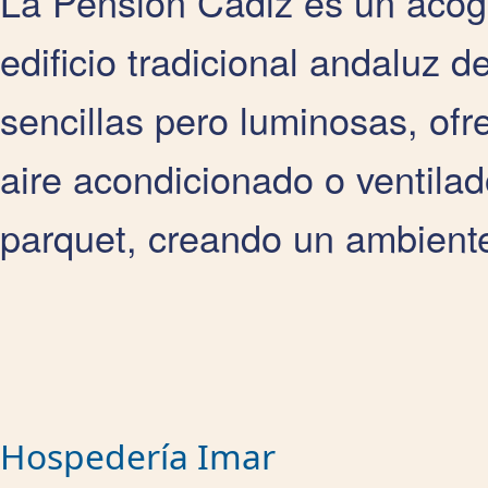
La Pensión Cádiz es un acog
edificio tradicional andaluz d
sencillas pero luminosas, of
aire acondicionado o ventilad
parquet, creando un ambient
Hospedería Imar