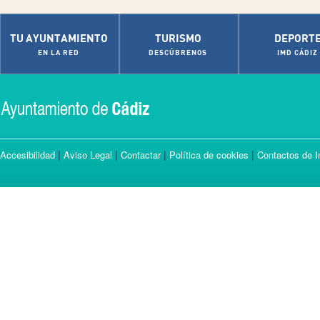
TU AYUNTAMIENTO
TURISMO
DEPORT
EN LA RED
DESCÚBRENOS
IMD CÁDIZ
|
|
|
|
Accesibilidad
Aviso Legal
Contactar
Política de cookies
Contactos de I