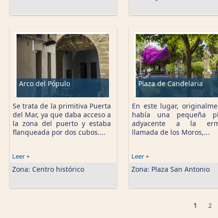
Arco del Pópulo
Plaza de Candelaria
Se trata de la primitiva Puerta
En este lugar, originalme
del Mar, ya que daba acceso a
había una pequeña pl
la zona del puerto y estaba
adyacente a la ermi
flanqueada por dos cubos....
llamada de los Moros,...
Leer +
Leer +
Zona:
Centro histórico
Zona:
Plaza San Antonio
1
2