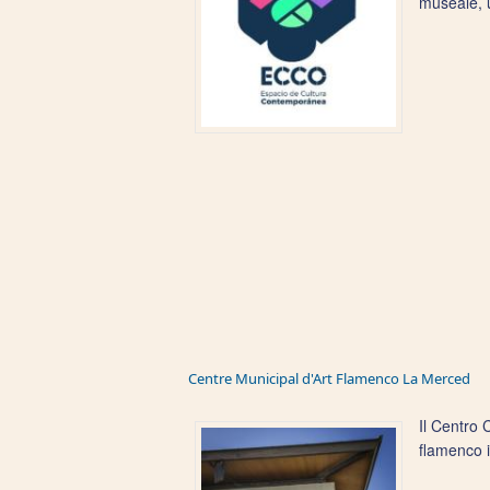
museale, u
Centre Municipal d'Art Flamenco La Merced
Il Centro 
flamenco i