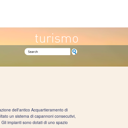
turismo
Search form
mazione dell'antico Acquartieramento di
ultato un sistema di capannoni consecutivi,
. Gli impianti sono dotati di uno spazio