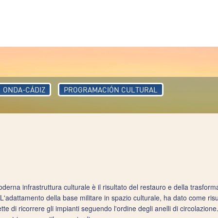
ONDA-CÁDIZ
PROGRAMACIÓN CULTURAL
erna infrastruttura culturale è il risultato del restauro e della trasfor
. L'adattamento della base militare in spazio culturale, ha dato come ris
te di ricorrere gli impianti seguendo l'ordine degli anelli di circolazione