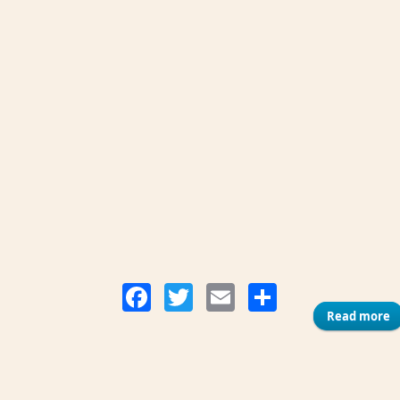
Compart
Facebook
Twitter
Email
Read more
a