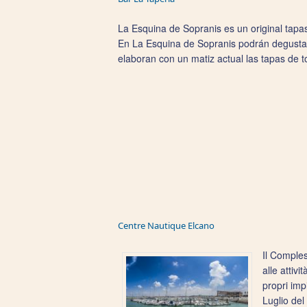
La Esquina de Sopranis es un original tapas
En La Esquina de Sopranis podrán degustar 
elaboran con un matiz actual las tapas de 
Centre Nautique Elcano
Il Comple
alle attivi
propri imp
Luglio del