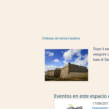
Château de Santa Catalina
Dopo il sa
eseguire u
baia di Sa
Eventos en este espacio c
17/08/201
Exposición 