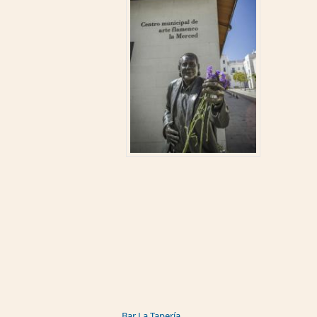
Bar La Tapería