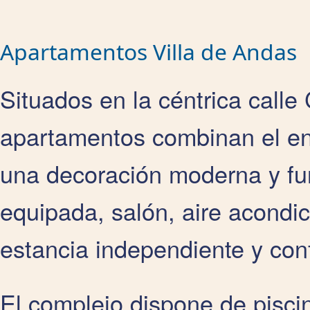
Apartamentos Villa de Andas
Situados en la céntrica calle
apartamentos combinan el enc
una decoración moderna y fu
equipada, salón, aire acondi
estancia independiente y conf
El complejo dispone de piscin