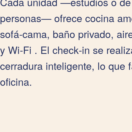
Cada unidad —estudios o de 
personas— ofrece cocina ame
sofá‑cama, baño privado, air
y Wi‑Fi . El check‑in se real
cerradura inteligente, lo que f
oficina.