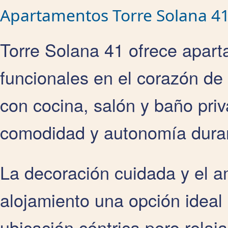
Apartamentos Torre Solana 4
Torre Solana 41 ofrece apart
funcionales en el corazón d
con cocina, salón y baño pr
comodidad y autonomía duran
La decoración cuidada y el a
alojamiento una opción ideal
ubicación céntrica pero relaj