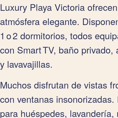
Luxury Playa Victoria ofrece
atmósfera elegante. Dispone
1 o 2 dormitorios, todos equ
con Smart TV, baño privado, 
y lavavajillas.
Muchos disfrutan de vistas fr
con ventanas insonorizadas. 
para huéspedes, lavandería, 