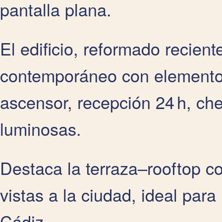
pantalla plana.
El edificio, reformado recie
contemporáneo con elementos
ascensor, recepción 24 h, ch
luminosas.
Destaca la terraza–rooftop co
vistas a la ciudad, ideal para
Cádiz.